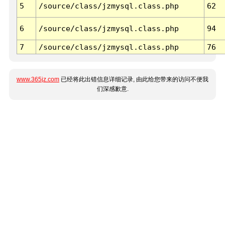
5
/source/class/jzmysql.class.php
62
6
/source/class/jzmysql.class.php
94
7
/source/class/jzmysql.class.php
76
www.365jz.com
已经将此出错信息详细记录, 由此给您带来的访问不便我
们深感歉意.